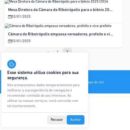
Mesa Diretora da Câmara de Ribeirópolis para o biênio 2025/2026
03/01/2025
Câmara de Ribeirópolis empossa vereadores, prefeito e vice-prefeito
02/01/2025
‹
1
2
›
Esse sistema utiliza cookies para sua
Todos os direitos reservados © Ágape Sistemas
segurança.
Contato
Política de Privacidade
Glossário
Mapa do site
Nós armazenamos dados temporariamente para
melhorar a sua experiência de navegação e
recomendar conteúdo do seu interesse. Ao
utilizar os nossos serviços, você concorda com
tal monitoramento.
Recusar
Aceitar